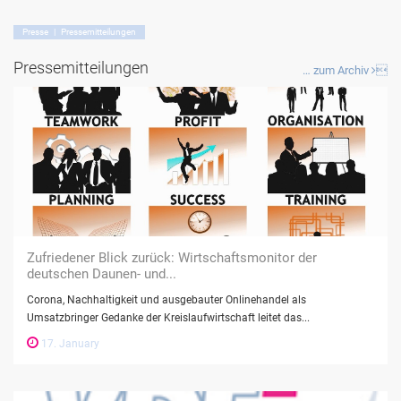
Presse | Pressemitteilungen
Pressemitteilungen
… zum Archiv

Zufriedener Blick zurück: Wirtschaftsmonitor der
deutschen Daunen- und...
Corona, Nachhaltigkeit und ausgebauter Onlinehandel als
Umsatzbringer Gedanke der Kreislaufwirtschaft leitet das...
17. January