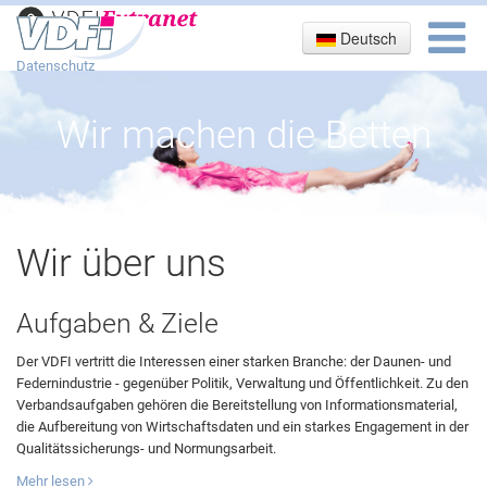
Deutsch
Impressum
Datenschutz
Wir machen die Betten
Wir über uns
Aufgaben & Ziele
Der VDFI vertritt die Interessen einer starken Branche: der Daunen- und
Federnindustrie - gegenüber Politik, Verwaltung und Öffentlichkeit. Zu den
Verbandsaufgaben gehören die Bereitstellung von Informationsmaterial,
die Aufbereitung von Wirtschaftsdaten und ein starkes Engagement in der
Qualitätssicherungs- und Normungsarbeit.
Mehr lesen