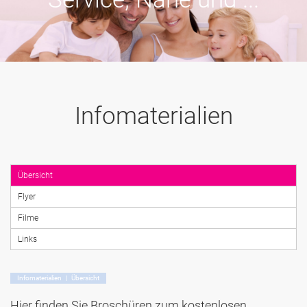
Infomaterialien
Übersicht
Flyer
Filme
Links
Infomaterialien | Übersicht
Hier finden Sie Broschüren zum kostenlosen