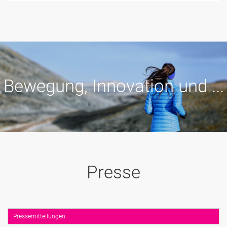
Bewegung, Innovation und ...
Presse
Pressemitteilungen