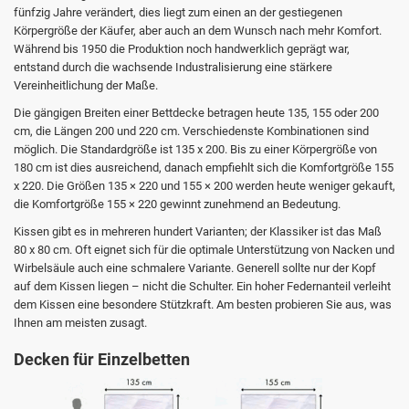
fünfzig Jahre verändert, dies liegt zum einen an der gestiegenen
Körpergröße der Käufer, aber auch an dem Wunsch nach mehr Komfort.
Während bis 1950 die Produktion noch handwerklich geprägt war,
entstand durch die wachsende Industralisierung eine stärkere
Vereinheitlichung der Maße.
Die gängigen Breiten einer Bettdecke betragen heute 135, 155 oder 200
cm, die Längen 200 und 220 cm. Verschiedenste Kombinationen sind
möglich. Die Standardgröße ist 135 x 200. Bis zu einer Körpergröße von
180 cm ist dies ausreichend, danach empfiehlt sich die Komfortgröße 155
x 220. Die Größen 135 × 220 und 155 × 200 werden heute weniger gekauft,
die Komfortgröße 155 × 220 gewinnt zunehmend an Bedeutung.
Kissen gibt es in mehreren hundert Varianten; der Klassiker ist das Maß
80 x 80 cm. Oft eignet sich für die optimale Unterstützung von Nacken und
Wirbelsäule auch eine schmalere Variante. Generell sollte nur der Kopf
auf dem Kissen liegen – nicht die Schulter. Ein hoher Federnanteil verleiht
dem Kissen eine besondere Stützkraft. Am besten probieren Sie aus, was
Ihnen am meisten zusagt.
Decken für Einzelbetten