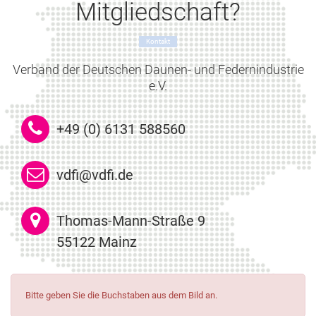
Mitgliedschaft?
Kontakt
Verband der Deutschen Daunen- und Federnindustrie
e.V.
+49 (0) 6131 588560
vdfi@vdfi.de
Thomas-Mann-Straße 9
55122 Mainz
Bitte geben Sie die Buchstaben aus dem Bild an.