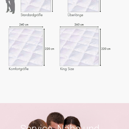
Service, Nähe und ...