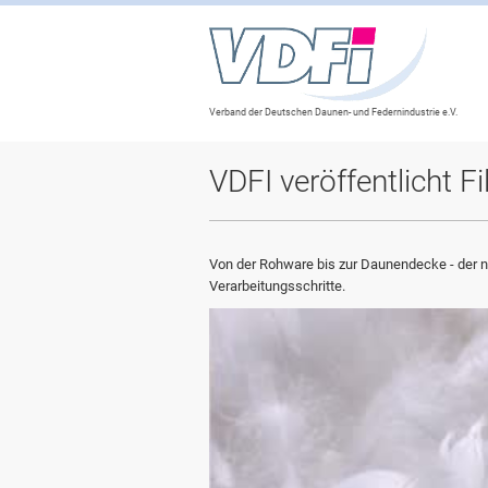
Verband der Deutschen Daunen- und Federnindustrie e.V.
VDFI veröffentlicht F
Von der Rohware bis zur Daunendecke - der n
Verarbeitungsschritte.