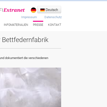
Deutsch
Impressum
Datenschutz
INFOMATERIALIEN
PRESSE
KONTAKT
r Bettfedernfabrik
 und dokumentiert die verschiedenen