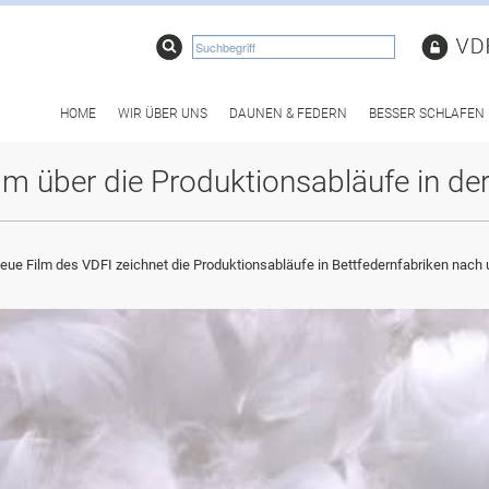
HOME
WIR ÜBER UNS
DAUNEN & FEDERN
BESSER SCHLAFEN
ilm über die Produktionsabläufe in de
eue Film des VDFI zeichnet die Produktionsabläufe in Bettfedernfabriken nach